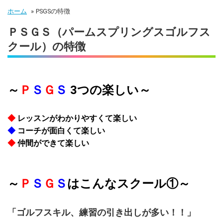
ホーム
»
PSGSの特徴
ＰＳＧＳ（パームスプリングスゴルフス
クール）の特徴
～
Ｐ
Ｓ
Ｇ
Ｓ
3つの楽しい～
◆
レッスンがわかりやすくて楽しい
◆
コーチが面白くて楽しい
◆
仲間ができて楽しい
～
Ｐ
Ｓ
Ｇ
Ｓ
はこんなスクール①～
「ゴルフスキル、練習の引き出しが多い！！」