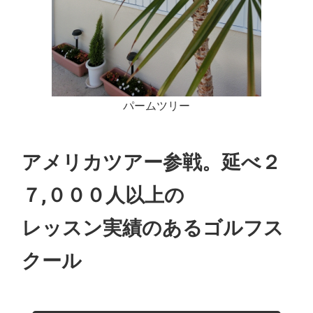
パームツリー
アメリカツアー参戦。延べ２
７,０００人以上の
レッスン実績のあるゴルフス
クール